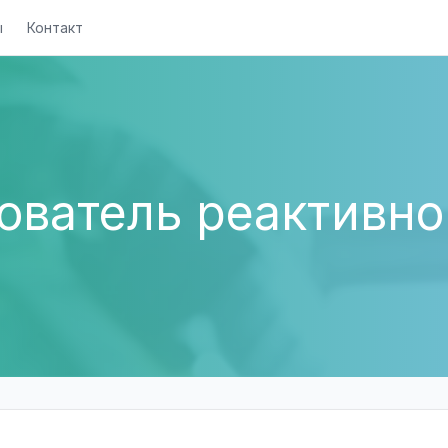
ы
Контакт
ователь реактивно