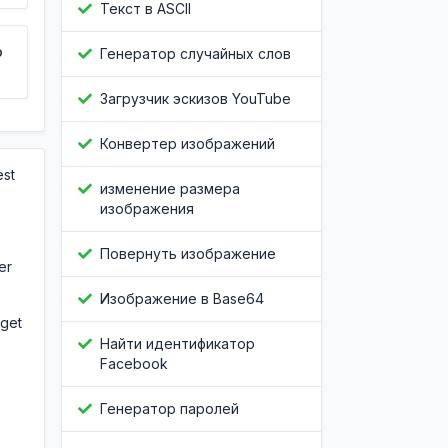
Текст в ASCII
о
Генератор случайных слов
Загрузчик эскизов YouTube
Конвертер изображений
est
изменение размера
изображения
Повернуть изображение
er
Изображение в Base64
 get
Найти идентификатор
Facebook
Генератор паролей