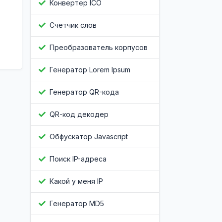
Конвертер ICO
Счетчик слов
Преобразователь корпусов
Генератор Lorem Ipsum
Генератор QR-кода
QR-код декодер
Обфускатор Javascript
Поиск IP-адреса
Какой у меня IP
Генератор MD5