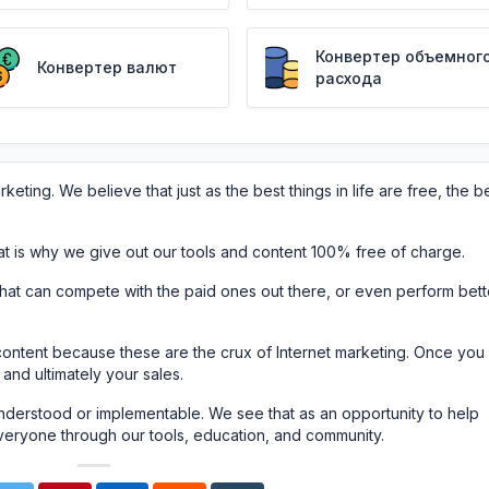
Конвертер объемног
Конвертер валют
расхода
eting. We believe that just as the best things in life are free, the b
at is why we give out our tools and content 100% free of charge.
 that can compete with the paid ones out there, or even perform bett
ontent because these are the crux of Internet marketing. Once you
 and ultimately your sales.
nderstood or implementable. We see that as an opportunity to help
veryone through our tools, education, and community.