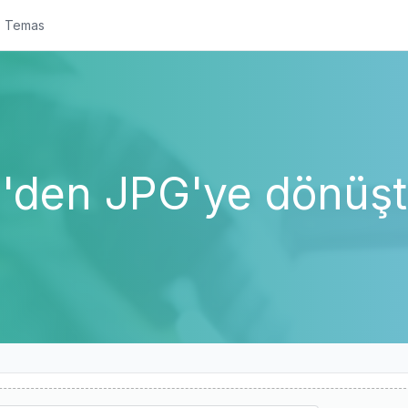
Temas
den JPG'ye dönüş