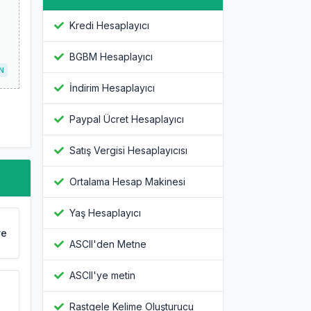
Kredi Hesaplayıcı
BGBM Hesaplayıcı
N
İndirim Hesaplayıcı
Paypal Ücret Hesaplayıcı
Satış Vergisi Hesaplayıcısı
Ortalama Hesap Makinesi
Yaş Hesaplayıcı
ye
ASCII'den Metne
ASCII'ye metin
Rastgele Kelime Oluşturucu