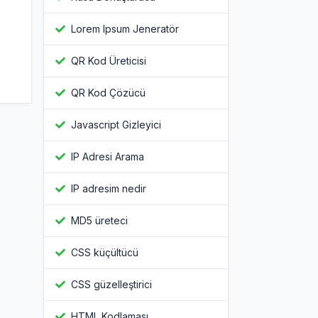
Lorem Ipsum Jeneratör
QR Kod Üreticisi
QR Kod Çözücü
Javascript Gizleyici
IP Adresi Arama
IP adresim nedir
MD5 üreteci
CSS küçültücü
CSS güzelleştirici
HTML Kodlaması