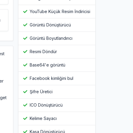
YouTube Küçük Resim İndiricisi
ü
Görüntü Dönüştürücü
Görüntü Boyutlandırıcı
Resmi Döndür
est
Base64'e görüntü
Facebook kimliğini bul
er
Şifre Üretici
 get
ICO Dönüştürücü
Kelime Sayacı
Kasa Dönüştürücü