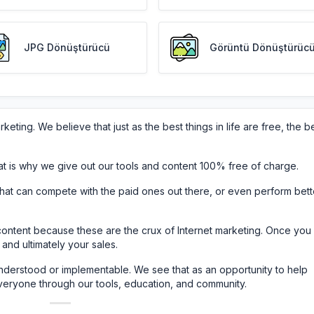
JPG Dönüştürücü
Görüntü Dönüştürüc
eting. We believe that just as the best things in life are free, the b
at is why we give out our tools and content 100% free of charge.
 that can compete with the paid ones out there, or even perform bett
ontent because these are the crux of Internet marketing. Once you
 and ultimately your sales.
nderstood or implementable. We see that as an opportunity to help
veryone through our tools, education, and community.