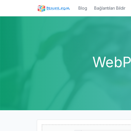
Blog
Bağlantıları Bildir
WebP'